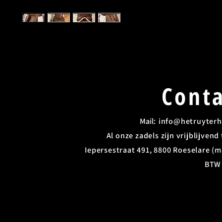
Conta
Mail: ​
info@hetruyterh
Al onze zadels zijn vrijblijven
Iepersestraat 491, 8800 Roeselare (ma
BTW 