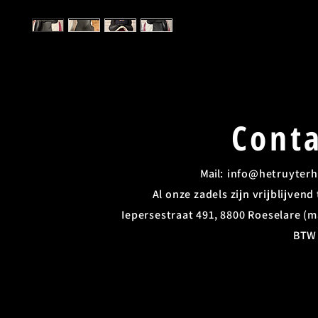
Conta
Mail: ​
info@hetruyterh
Al onze zadels zijn vrijblijven
Iepersestraat 491, 8800 Roeselare (ma
BTW 