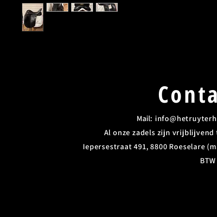
Conta
Mail: ​
info@hetruyterh
Al onze zadels zijn vrijblijven
Iepersestraat 491, 8800 Roeselare (ma
BTW 