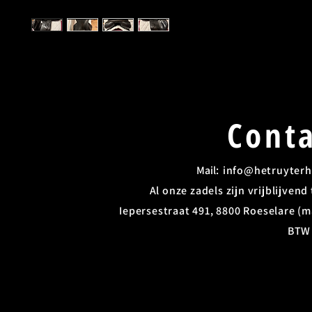
Conta
Mail: ​
info@hetruyterh
Al onze zadels zijn vrijblijven
Iepersestraat 491, 8800 Roeselare (ma
BTW 